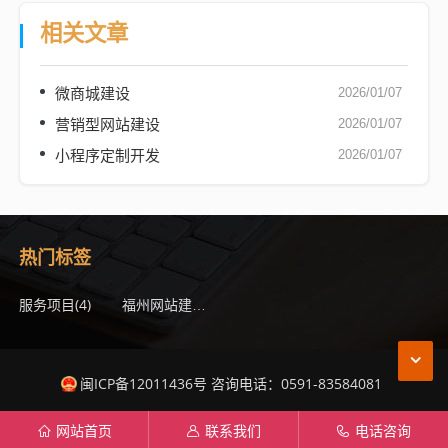
相关文章
微商城建设
2026/01/07
营销型网站建设
2026/01/07
小程序定制开发
2026/01/07
热门标签
服务项目
(4)
(2)
福州网站建设
闽ICP备12011436号 咨询电话：0591-83584081
网站首页
联系我们
电话咨询
󦃑
󦃱
󦇁