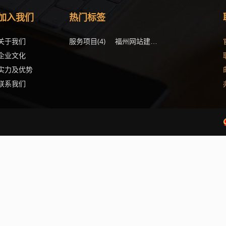
加入我们
热门标签
关于我们
服务项目
(4)
(2)
福州网站建设
企业文化
实力及优势
联系我们