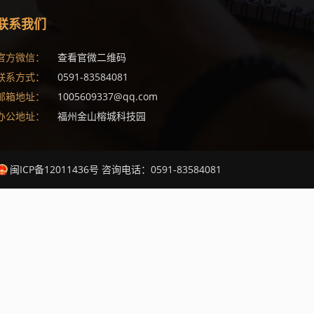
联系我们
查看官微二维码
官方微信：
0591-83584081
联系方式：
1005609337@qq.com
邮箱地址：
福州金山榕城科技园
办公地址：
闽ICP备12011436号 咨询电话：0591-83584081