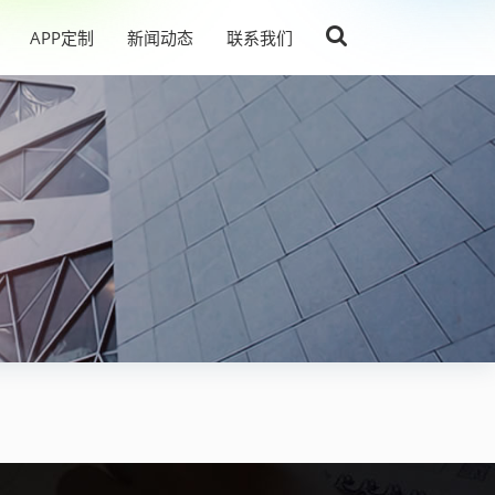
APP定制
新闻动态
联系我们