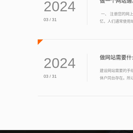
做一个网站通
2024
一、 注册您的网
03 / 31
忆，人们通常使用域
做网站需要什
2024
建设网站需要的手
03 / 31
体户同台存在。所以